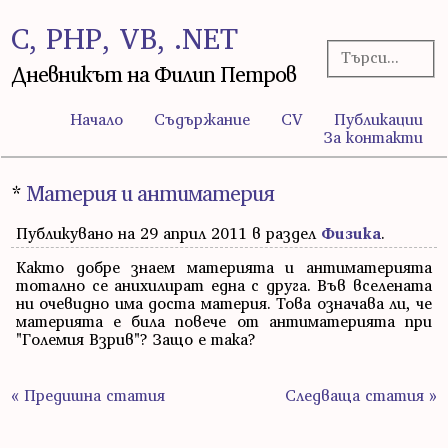
C, PHP, VB, .NET
Дневникът на Филип Петров
Начало
Съдържание
CV
Публикации
За контакти
*
Материя и антиматерия
Публикувано на 29 април 2011 в раздел
Физика
.
Както добре знаем материята и антиматерията
тотално се анихилират една с друга. Във вселената
ни очевидно има доста материя. Това означава ли, че
материята е била повече от антиматерията при
"Големия Взрив"? Защо е така?
« Предишна статия
Следваща статия »