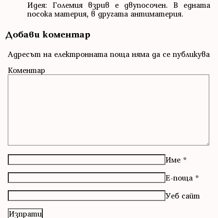
Идея: Големия взрив е двупосочен. В едната
посока материя, в другата антиматерия.
Добави коментар
Адресът на електронната поща няма да се публикува
Коментар
Име
*
Е-поща
*
Уеб сайт