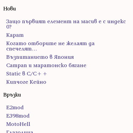
Нови
Защо първият елемент на масив е с индекс
0?
Карат
Когато отборите не желаят да
спечелят…
Възпитанието в Япония
Сатрап и маратонско бягане
Static в C/C++
Кипчоге Кейно
Връзки
E2mod
E398mod
MotoHell
Глаголица