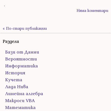
.
Няма коментари
« По-стари публикации
Раздели
Бази от Данни
Вероятности
Информатика
История
Кучета
Лада Нива
Линейна алгебра
Макроси VBA
Математика