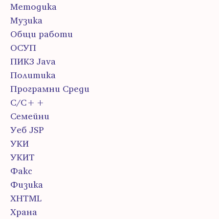
Методика
Музика
Общи работи
ОСУП
ПИК3 Java
Политика
Програмни Среди
С/С++
Семейни
Уеб JSP
УКИ
УКИТ
Факс
Физика
ХHTML
Храна