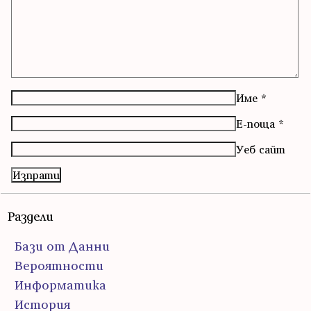
Име
*
Е-поща
*
Уеб сайт
Раздели
Бази от Данни
Вероятности
Информатика
История