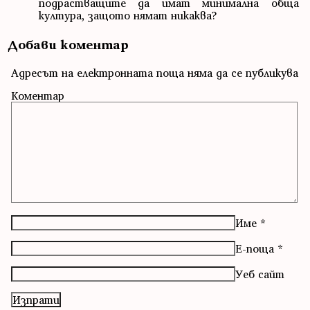
подрастващите да имат минимална обща
култура, защото нямат никаква?
Добави коментар
Адресът на електронната поща няма да се публикува
Коментар
Име
*
Е-поща
*
Уеб сайт