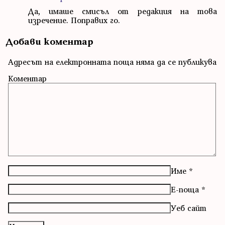
Да, имаше смисъл от редакция на това
изречение. Поправих го.
Добави коментар
Адресът на електронната поща няма да се публикува
Коментар
Име
*
Е-поща
*
Уеб сайт