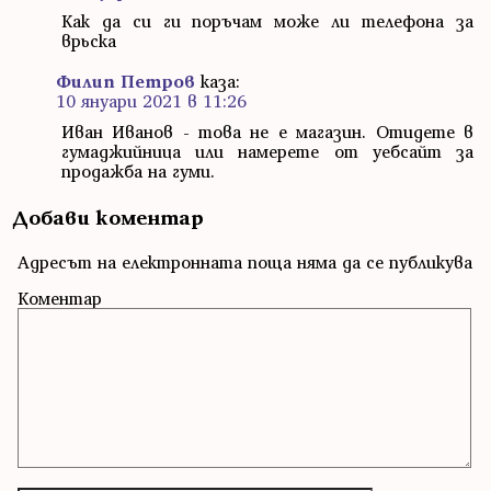
Как да си ги поръчам може ли телефона за
врьска
Филип Петров
каза:
10 януари 2021 в 11:26
Иван Иванов - това не е магазин. Отидете в
гумаджийница или намерете от уебсайт за
продажба на гуми.
Добави коментар
Адресът на електронната поща няма да се публикува
Коментар