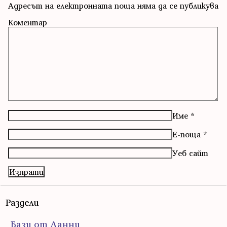
Адресът на електронната поща няма да се публикува
Коментар
Име
*
Е-поща
*
Уеб сайт
Раздели
Бази от Данни