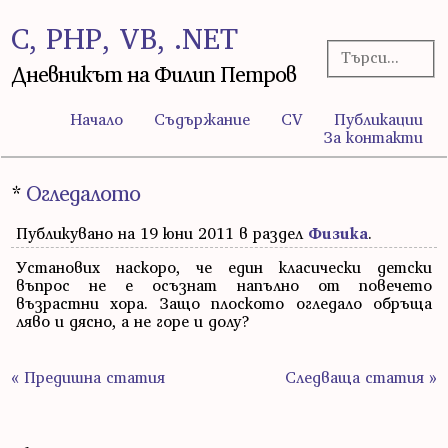
C, PHP, VB, .NET
Дневникът на Филип Петров
Начало
Съдържание
CV
Публикации
За контакти
*
Огледалото
Публикувано на 19 юни 2011 в раздел
Физика
.
Установих наскоро, че един класически детски
въпрос не е осъзнат напълно от повечето
възрастни хора. Защо плоското огледало обръща
ляво и дясно, а не горе и долу?
« Предишна статия
Следваща статия »