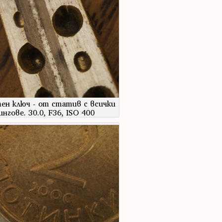
ен ключ - от статив с всички
ингове. 30.0, F36, ISO 400