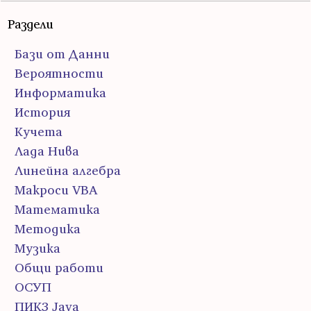
Раздели
Бази от Данни
Вероятности
Информатика
История
Кучета
Лада Нива
Линейна алгебра
Макроси VBA
Математика
Методика
Музика
Общи работи
ОСУП
ПИК3 Java