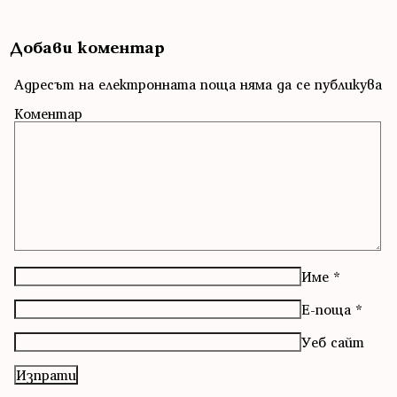
Добави коментар
Адресът на електронната поща няма да се публикува
Коментар
Име
*
Е-поща
*
Уеб сайт