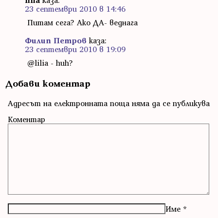
23 септември 2010 в 14:46
Питам сега? Ако ДА- веднага
Филип Петров
каза:
23 септември 2010 в 19:09
@lilia - huh?
Добави коментар
Адресът на електронната поща няма да се публикува
Коментар
Име
*