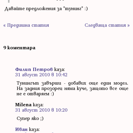
Давайте предложения за "тунинг" :)
« Предишна статия
Следваща статия »
9 коментара
Филип Петров
каза:
31 август 2010 в 10:42
Тунингът завърши - добавих още един модел.
На задния прозорец няма куче, защото все още
не е отваряем :)
Milena
каза:
31 август 2010 в 10:20
Супер яко ;)
Иван
каза: