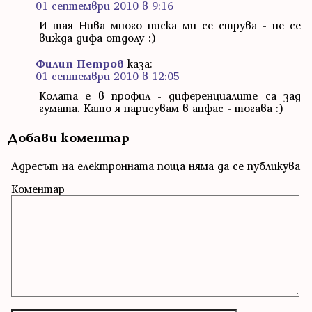
01 септември 2010 в 9:16
И тая Нива много ниска ми се струва - не се
вижда дифа отдолу :)
Филип Петров
каза:
01 септември 2010 в 12:05
Колата е в профил - диференциалите са зад
гумата. Като я нарисувам в анфас - тогава :)
Добави коментар
Адресът на електронната поща няма да се публикува
Коментар