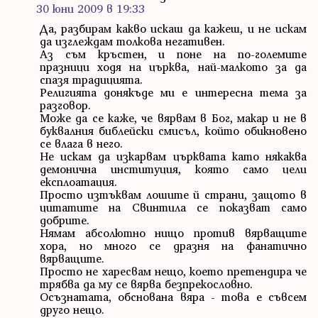
30 юни 2009 в 19:33
Да, разбирам какво искаш да кажеш, и не искам
да изглеждам толкова негативен.
Аз съм кръстен, и поне на по-големите
празници ходя на църква, най-малкото за да
спазя традицията.
Религията донякъде ми е интересна тема за
разговор.
Може да се каже, че вярвам в Бог, макар и не в
буквалния библейски смисъл, който обикновено
се влага в него.
Не искам да изкарвам църквата като някаква
демонична институция, която само цели
експлоатация.
Просто изтъквам лошите й страни, защото в
цитатите на Свинтила се показват само
добрите.
Нямам абсолютно нищо против вярващите
хора, но много се дразня на фанатично
вярващите.
Просто не харесвам нещо, което претендира че
трябва да му се вярва безпрекословно.
Осъзнатата, обснована вяра - това е съвсем
друго нещо.