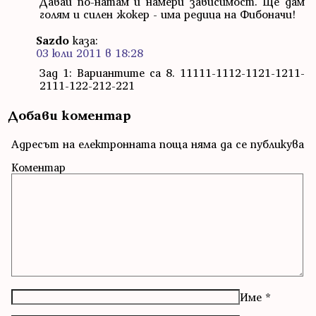
Давай по-натам и намери зависимост. Ще дам
голям и силен жокер - има редица на Фибоначи!
Sazdo
каза:
03 юли 2011 в 18:28
Зад 1: Вариантите са 8. 11111-1112-1121-1211-
2111-122-212-221
Добави коментар
Адресът на електронната поща няма да се публикува
Коментар
Име
*