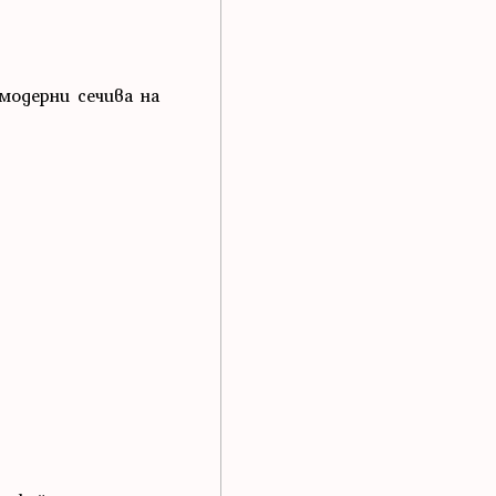
модерни сечива на