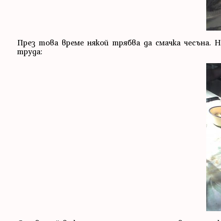
През това време някой трябва да смачка чесъна. Н
труда: