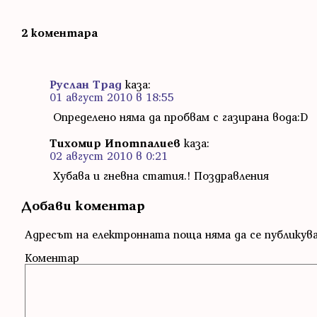
2 коментара
Руслан Трад
каза:
01 август 2010 в 18:55
Определено няма да пробвам с газирана вода:D
Тихомир Ипотпалиев
каза:
02 август 2010 в 0:21
Хубава и гневна статия.! Поздравления
Добави коментар
Адресът на електронната поща няма да се публикув
Коментар