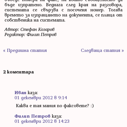
бъде изпратено. Веднага след края на разговора,
системата се свързва с посоченя номер. Тогава
времето за изпращането на документа, се плаща от
собственика на системата.
Автор: Стефан Козаров
Редактор: Филип Петров
« Предишна статия
Следваща статия »
2 коментара
Иван
каза:
01 декември 2012 в 9:14
Каква е тая мания по факсовете? :)
Филип Петров
каза:
01 декември 2012 в 14:23