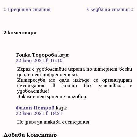
« Предишна статия
Следваща статия »
2 коментара
Тонка Тодорова
каза:
22 юни 2021 в 16:10
Играя с удоволствие играта по интернет всеки
ден, с пет цифрено число.
Интересува ме дали някъде се организират
състезания, в които бих участвала с
удоволствие!
Чакам с нетърпение отговор.
Филип Петров
каза:
22 юни 2021 в 18:21
Не знам за такива състезания.
Добави коментар