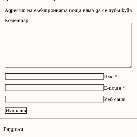
Адресът на електронната поща няма да се публикува
Коментар
Име
*
Е-поща
*
Уеб сайт
Раздели