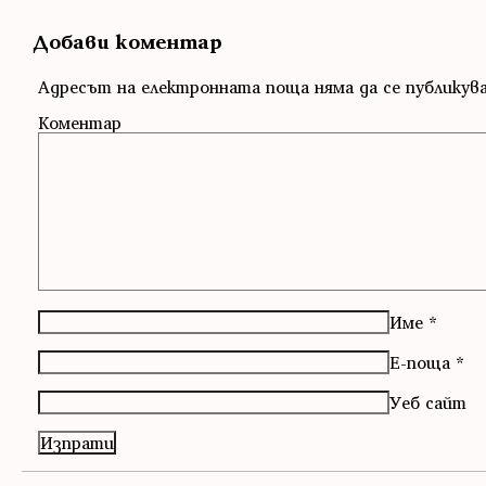
Добави коментар
Адресът на електронната поща няма да се публикув
Коментар
Име
*
Е-поща
*
Уеб сайт