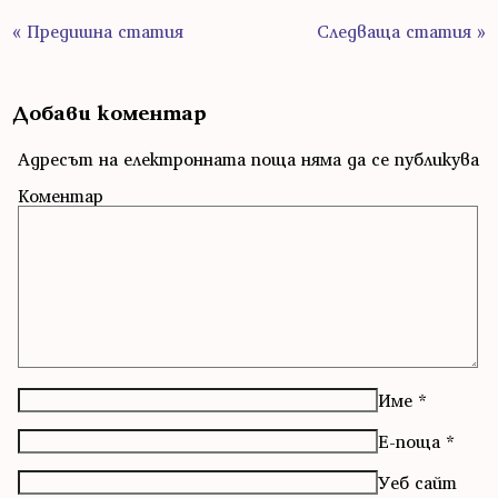
« Предишна статия
Следваща статия »
Добави коментар
Адресът на електронната поща няма да се публикува
Коментар
Име
*
Е-поща
*
Уеб сайт