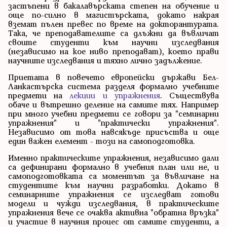
застъпени в бакалавърската степен на обучение и
още по-силно в магистърската, докато накрая
вземат пълен превес по време на докторантурата.
Така, че преподавателите са длъжни да въвличат
своите студенти към научни изследвания
(независимо на кое ниво преподават), което прави
научните изследвания и тяхно лично задължение.
Приетата в повечето европейски държави Бел-
Ланкастърска система разделя формално учебните
предмети на
лекции и упражнения
. Съществува
обаче и вътрешно деление на самите тях. Например
при много учебни предмети се говори за "семинарни
упражнения" и "практически упражнения".
Независимо от това навсякъде присъства и още
един важен елемент - този на самоподготовка.
Именно практическите упражнения, независимо дали
са дефинирани формално в учебния план или не, и
самоподготовката са моментът за въвличане на
студентите към научни разработки. Докато в
семинарните упражнения се изследват готови
модели и чужди изследвания, в практическите
упражнения вече се очаква активна "обратна връзка"
и участие в научния процес от самите студенти, а