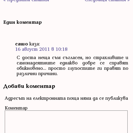
Един коментар
сашо
каза:
16 август 2011 в 10:18
С доста неща съм съгласен, но страхливите и
самонадеятните еднакво добре се справят
обикновено... просто глупостите ги правят по
различни причини.
Добави коментар
Адресът на електронната поща няма да се публикува
Коментар