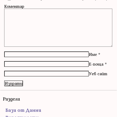
Коментар
Име
*
Е-поща
*
Уеб сайт
Раздели
Бази от Данни