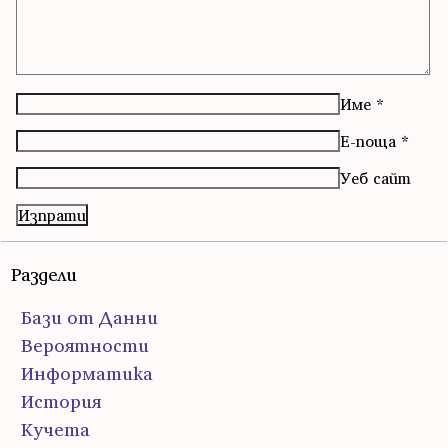
Име
*
Е-поща
*
Уеб сайт
Раздели
Бази от Данни
Вероятности
Информатика
История
Кучета