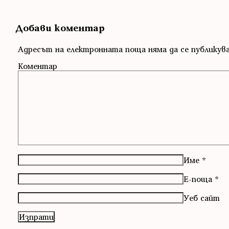
Добави коментар
Адресът на електронната поща няма да се публикув
Коментар
Име
*
Е-поща
*
Уеб сайт