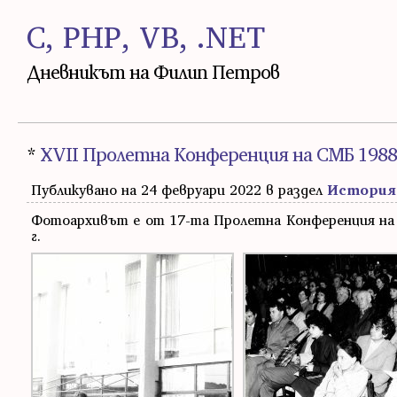
C, PHP, VB, .NET
Дневникът на Филип Петров
*
XVII Пролетна Конференция на СМБ 1988 
Публикувано на 24 февруари 2022 в раздел
История
Фотоархивът е от 17-та Пролетна Конференция на С
г.