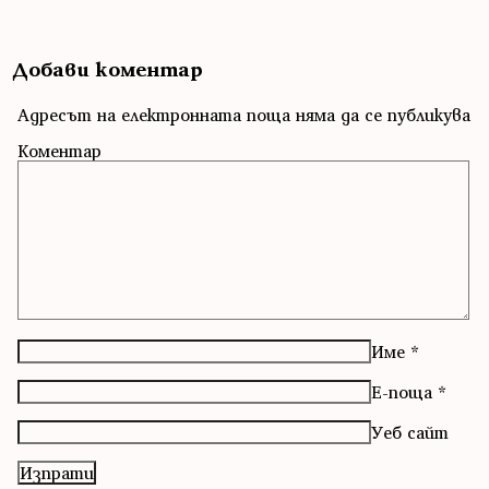
Добави коментар
Адресът на електронната поща няма да се публикува
Коментар
Име
*
Е-поща
*
Уеб сайт