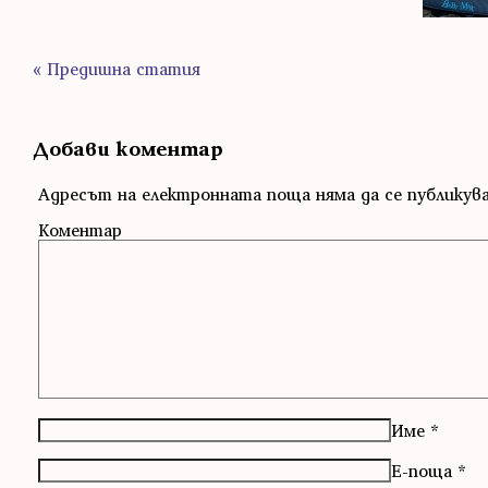
« Предишна статия
Добави коментар
Адресът на електронната поща няма да се публикув
Коментар
Име
*
Е-поща
*