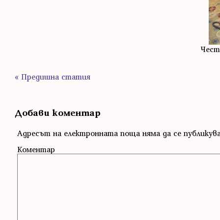
Чест
« Предишна статия
Добави коментар
Адресът на електронната поща няма да се публикув
Коментар