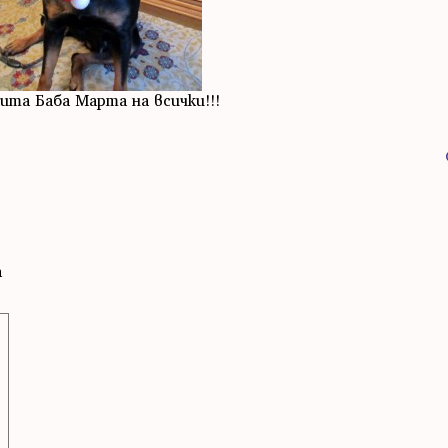
ита Баба Марта на всички!!!
а