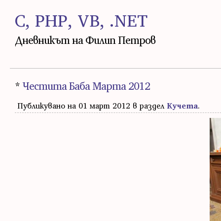
C, PHP, VB, .NET
Дневникът на Филип Петров
*
Честита Баба Марта 2012
Публикувано на 01 март 2012 в раздел
Кучета
.