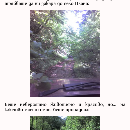
трябваше да ни закара до село Плана:
Беше невероятно живописно и красиво, но... на
ключово място пътя беше пропаднал: