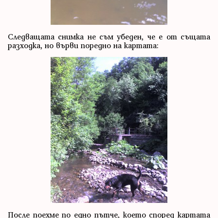
Следващата снимка не съм убеден, че е от същата
разходка, но върви поредно на картата:
После поехме по едно пътче, което според картата