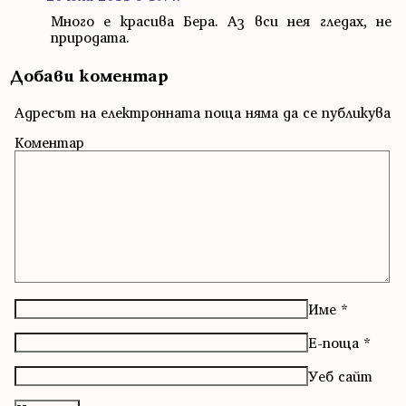
Много е красива Бера. Аз вси нея гледах, не
природата.
Добави коментар
Адресът на електронната поща няма да се публикува
Коментар
Име
*
Е-поща
*
Уеб сайт