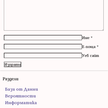
Име
*
Е-поща
*
Уеб сайт
Раздели
Бази от Данни
Вероятности
Информатика