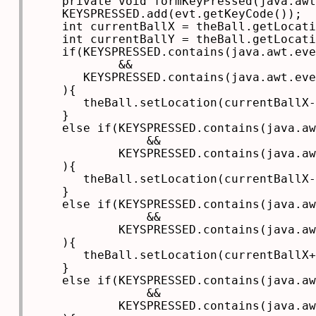
    private void formKeyPressed(java.awt
    KEYSPRESSED.add(evt.getKeyCode());

    int currentBallX = theBall.getLocati
    int currentBallY = theBall.getLocati
    if(KEYSPRESSED.contains(java.awt.eve
            &&

       KEYSPRESSED.contains(java.awt.eve
    ){

       theBall.setLocation(currentBallX-
    }

    else if(KEYSPRESSED.contains(java.aw
                &&

            KEYSPRESSED.contains(java.aw
    ){

       theBall.setLocation(currentBallX-
    }

    else if(KEYSPRESSED.contains(java.aw
                &&

            KEYSPRESSED.contains(java.aw
    ){

       theBall.setLocation(currentBallX+
    }

    else if(KEYSPRESSED.contains(java.aw
                &&

            KEYSPRESSED.contains(java.aw