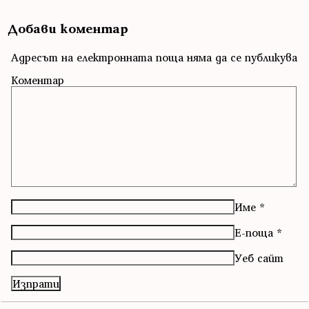
Добави коментар
Адресът на електронната поща няма да се публикува
Коментар
Име
*
Е-поща
*
Уеб сайт