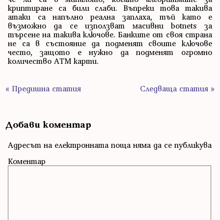
криптиране са били слаби. Въпреки това такива
атаки са напълно реална заплаха, тъй като е
възможно да се използват масивни botnets за
търсене на такива ключове. Банките от своя страна
не са в състояние да подменят своите ключове
често, защото е нужно да подменят огромно
количество ATM карти.
« Предишна статия
Следваща статия »
Добави коментар
Адресът на електронната поща няма да се публикува
Коментар