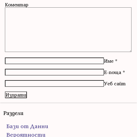
Коментар
Име
*
Е-поща
*
Уеб сайт
Раздели
Бази от Данни
Вероятности