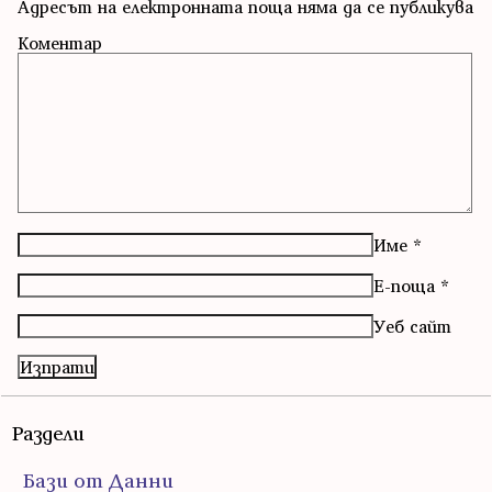
Адресът на електронната поща няма да се публикува
Коментар
Име
*
Е-поща
*
Уеб сайт
Раздели
Бази от Данни