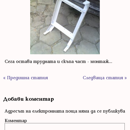
Сега остава трудната и скъпа част - монтаж...
« Предишна статия
Следваща статия »
Добави коментар
Адресът на електронната поща няма да се публикува
Коментар