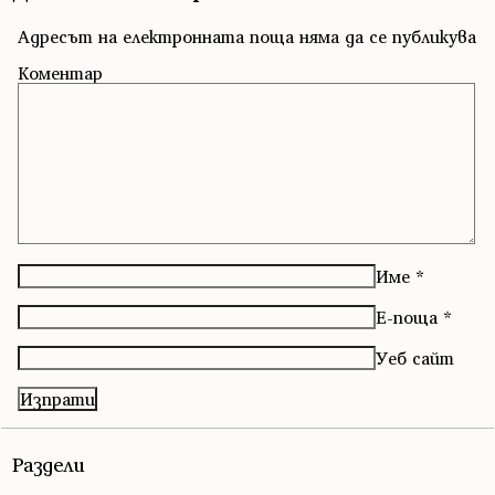
Адресът на електронната поща няма да се публикува
Коментар
Име
*
Е-поща
*
Уеб сайт
Раздели