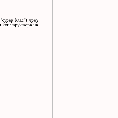
сурер клас") чрез
ая конструктора на