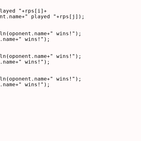
layed "+rps[i]+

nt.name+" played "+rps[j]);

ln(oponent.name+" wins!");

.name+" wins!");

ln(oponent.name+" wins!");

.name+" wins!");

ln(oponent.name+" wins!");

.name+" wins!");
