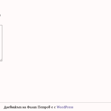
а
Дневникът на Филип Петров е с
WordPress