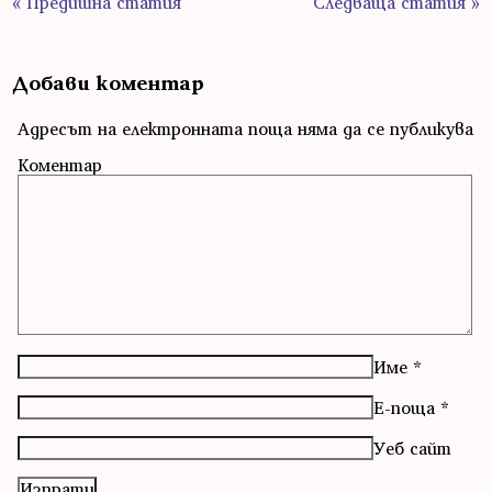
« Предишна статия
Следваща статия »
Добави коментар
Адресът на електронната поща няма да се публикува
Коментар
Име
*
Е-поща
*
Уеб сайт