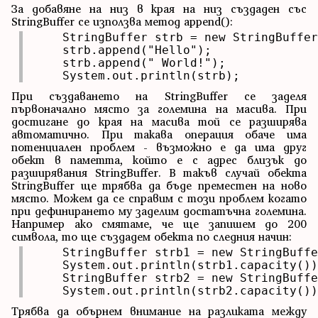
За добавяне на низ в края на низ създаден със
StringBuffer се използва метод append():
    StringBuffer strb = new StringBuffer
    strb.append("Hello");

    strb.append(" World!");

    System.out.println(strb);
При създаването на StringBuffer се заделя
първоначално място за големина на масива. При
достигане до края на масива той се разширява
автоматично. При такава операция обаче има
потенциален проблем - възможно е да има друг
обект в паметта, който е с адрес близък до
разширявания StringBuffer. В такъв случай обекта
StringBuffer ще трябва да бъде преместен на ново
място. Можем да се справим с този проблем когато
при дефинирането му заделим достатъчна големина.
Например ако смятаме, че ще запишем до 200
символа, то ще създадем обекта по следния начин:
    StringBuffer strb1 = new StringBuffe
    System.out.println(strb1.capacity())
    StringBuffer strb2 = new StringBuffe
    System.out.println(strb2.capacity())
Трябва да обърнем внимание на разликата между