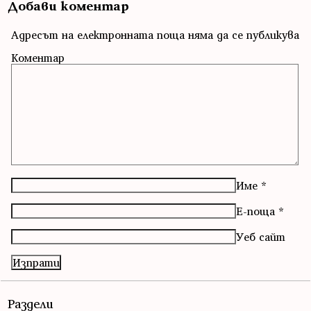
Добави коментар
Адресът на електронната поща няма да се публикува
Коментар
Име
*
Е-поща
*
Уеб сайт
Раздели