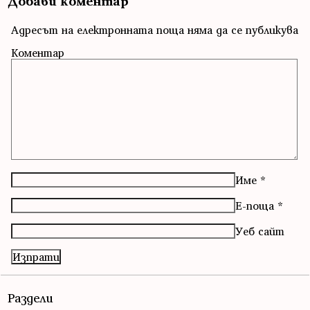
Добави коментар
Адресът на електронната поща няма да се публикува
Коментар
Име
*
Е-поща
*
Уеб сайт
Раздели