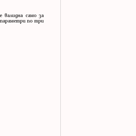
е валидна само за
 параметри по три