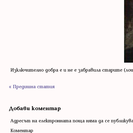
Изключително добра е и не е забравила старите (лоши
« Предишна статия
Добави коментар
Адресът на електронната поща няма да се публикув
Коментар