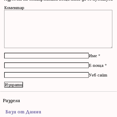
Коментар
Име
*
Е-поща
*
Уеб сайт
Раздели
Бази от Данни