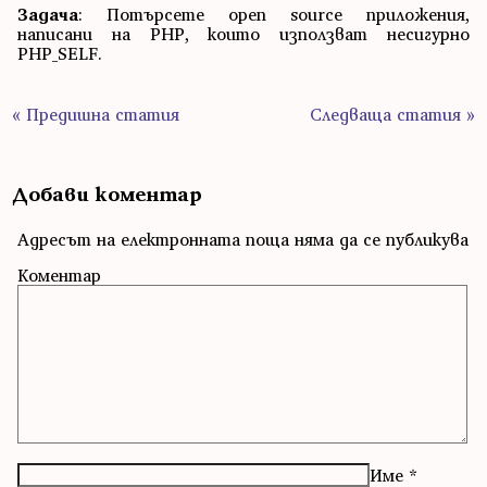
Задача
: Потърсете open source приложения,
написани на PHP, които използват несигурно
PHP_SELF.
« Предишна статия
Следваща статия »
Добави коментар
Адресът на електронната поща няма да се публикува
Коментар
Име
*