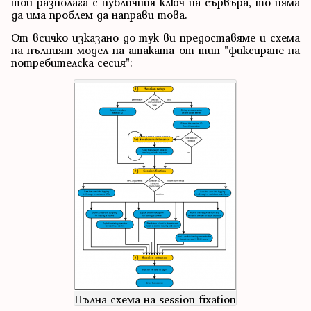
той разполага с публичния ключ на сървъра, то няма
да има проблем да направи това.
От всичко изказано до тук ви предоставяме и схема
на пълният модел на атаката от тип "фиксиране на
потребителска сесия":
Пълна схема на session fixation