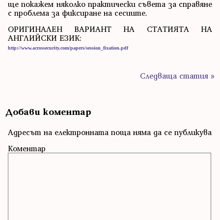
ще покажем няколко практически съвета за справяне
с проблема за фиксиране на сесиите.
ОРИГИНАЛЕН ВАРИАНТ НА СТАТИЯТА НА
АНГЛИЙСКИ ЕЗИК:
http://www.acrossecurity.com/papers/session_fixation.pdf
Следваща статия »
Добави коментар
Адресът на електронната поща няма да се публикува
Коментар