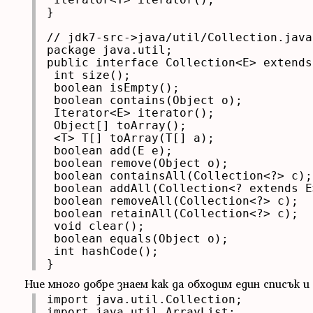
}

// jdk7-src->java/util/Collection.java

package java.util;

public interface Collection<E> extends
 int size();

 boolean isEmpty();

 boolean contains(Object o);

 Iterator<E> iterator();

 Object[] toArray();

 <T> T[] toArray(T[] a);

 boolean add(E e);

 boolean remove(Object o);

 boolean containsAll(Collection<?> c);

 boolean addAll(Collection<? extends E
 boolean removeAll(Collection<?> c);

 boolean retainAll(Collection<?> c);

 void clear();

 boolean equals(Object o);

 int hashCode();

}
Ние много добре знаем как да обходим един списък и
import java.util.Collection;

import java.util.ArrayList;
