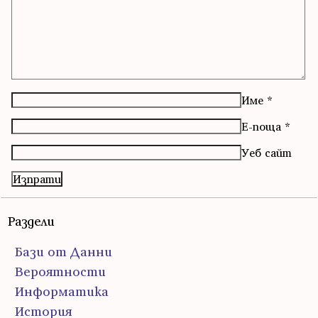
Име
*
Е-поща
*
Уеб сайт
Раздели
Бази от Данни
Вероятности
Информатика
История