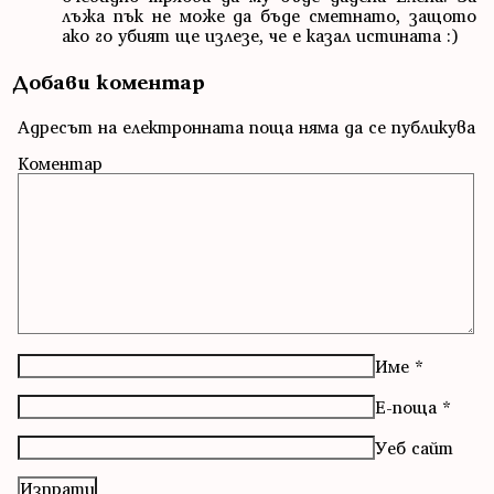
лъжа пък не може да бъде сметнато, защото
ако го убият ще излезе, че е казал истината :)
Добави коментар
Адресът на електронната поща няма да се публикува
Коментар
Име
*
Е-поща
*
Уеб сайт