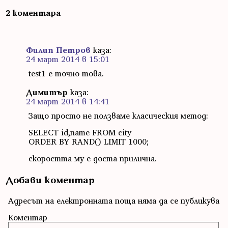
2 коментара
Филип Петров
каза:
24 март 2014 в 15:01
test1 е точно това.
Димитър
каза:
24 март 2014 в 14:41
Защо просто не ползваме класическия метод:
SELECT id,name FROM city
ORDER BY RAND() LIMIT 1000;
скоростта му е доста прилична.
Добави коментар
Адресът на електронната поща няма да се публикува
Коментар