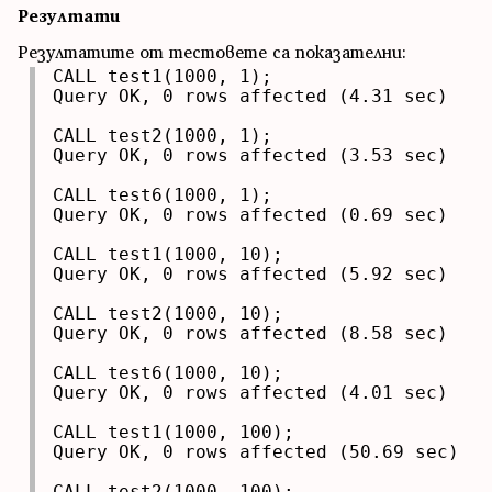
Резултати
Резултатите от тестовете са показателни:
CALL test1(1000, 1);

Query OK, 0 rows affected (4.31 sec)

CALL test2(1000, 1);

Query OK, 0 rows affected (3.53 sec)

CALL test6(1000, 1);

Query OK, 0 rows affected (0.69 sec)

CALL test1(1000, 10);

Query OK, 0 rows affected (5.92 sec)

CALL test2(1000, 10);

Query OK, 0 rows affected (8.58 sec)

CALL test6(1000, 10);

Query OK, 0 rows affected (4.01 sec)

CALL test1(1000, 100);

Query OK, 0 rows affected (50.69 sec)

CALL test2(1000, 100);
