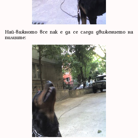
Най-важното все пак е да се следи движението на
пилците: