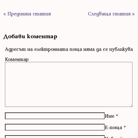
« Предишна статия
Следваща статия »
Добави коментар
Адресът на електронната поща няма да се публикува
Коментар
Име
*
Е-поща
*