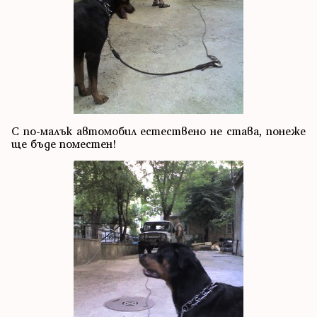
С по-малък автомобил естествено не става, понеже
ще бъде поместен!