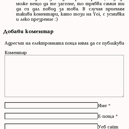
може нещо да те засегне, то трябва самия ти
да си дал повод за това. В случая приемам
такива коментари, като този на Yoi, с усмивка
и леко презрение :)
Добави коментар
Адресът на електронната поща няма да се публикува
Коментар
Име
*
Е-поща
*
Уеб сайт