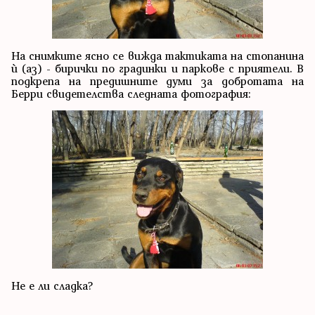
На снимките ясно се вижда тактиката на стопанина
ѝ (аз) - бирички по градинки и паркове с приятели. В
подкрепа на предишните думи за добротата на
Берри свидетелства следната фотография:
Не е ли сладка?